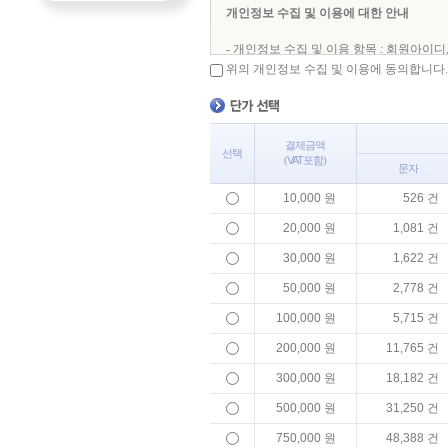
개인정보 수집 및 이용에 대한 안내
- 개인정보 수집 및 이용 항목 : 회원아이디
- 개인정보 수집 및 이용 목적 : 상담 접수 
위의 개인정보 수집 및 이용에 동의합니다.
- 개인정보 보유 및 이용 기간 : 이용목적
개인정보 취급에 관한 모든 사항은 개인
결제금액
선택
(
VAT
포함)
문자
10,000 원
526 건
20,000 원
1,081 건
30,000 원
1,622 건
50,000 원
2,778 건
100,000 원
5,715 건
200,000 원
11,765 건
300,000 원
18,182 건
500,000 원
31,250 건
750,000 원
48,388 건