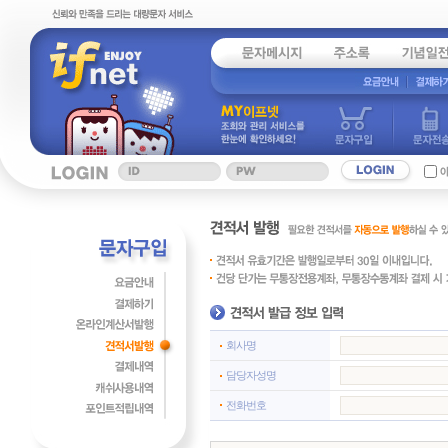
회사명
담당자성명
전화번호