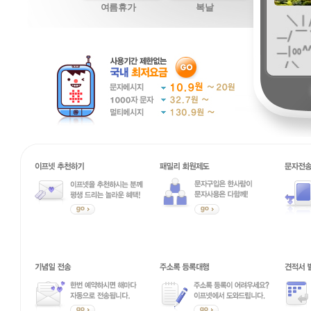
여름휴가
복날