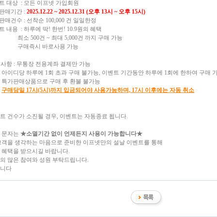
벤트 대상 : 모든 이프넷 가입회원
가판매기간 :
2025.12.22 ~ 2025.12.31 (오후 13시 ~ 오후 15시)
판매건수 : 선착순 100,000 건 일일한정
트 내용 : 하루에 딱! 한번! 10.9원의 혜택
500건 ~ 최대 5,000건 까지 구매 가능
즉시 바로사용 가능
 사항 : 무통장 전용계좌 결제만 가능
당 하루에 1회 초과 구매 불가능, 이벤트 기간동안 하루에 1회에 한하여 구매 
판매상품으로 구매 후 환불 불가능
구매당일 17시(5시)까지 입금되어야 사용가능하며, 17시 이후에는 자동 취소
트 건수가 소진될 경우, 이벤트는 자동종료 됩니다.
 문자는
★소멸기간 없이 언제든지 사용이 가능합니다★
고객을 생각하는 마음으로 준비한 이프넷만의 설날 이벤트를 통해
 혜택을 받으시길 바랍니다.
의 많은 참여와 성원 부탁드립니다.
니다