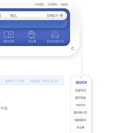
조회수 |
1318
작성일 |
2025.12.22
.
혜택을