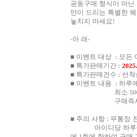
공동구매 형식이 아닌
만이 드리는 특별한 
놓치지 마세요!
-아 래-
■ 이벤트 대상 : 모
■ 특가판매기간 :
2025
■ 특가판매건수 : 선착순
■ 이벤트 내용 : 하루에
최소 500건 ~ 최
구매즉시 바
■ 주의 사항 : 무통장
아이디당 하루에 1회
에 1회에 한하여 구매