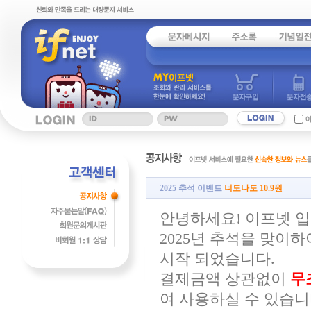
2025 추석 이벤트
너도나도 10.9원
안녕하세요! 이프넷 입
2025년 추석을 맞이
시작 되었습니다.
결제금액 상관없이
무조
여 사용하실 수 있습니