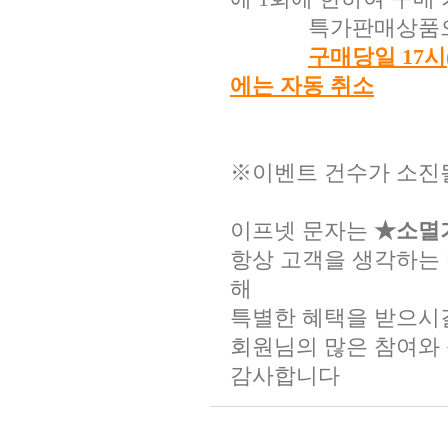
특가판매상품으로 
구매당일 17시
에는 자동 취소
※이벤트 건수가 소진될
이프넷 문자는
★소멸
항상 고객을 생각하는
해
특별한 혜택을 받으시
회원님의 많은 참여와
감사합니다